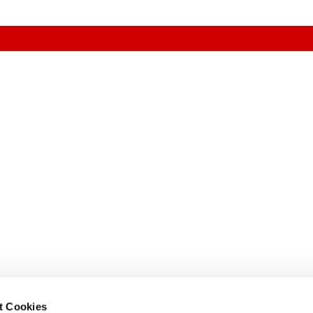
e uns
t Cookies