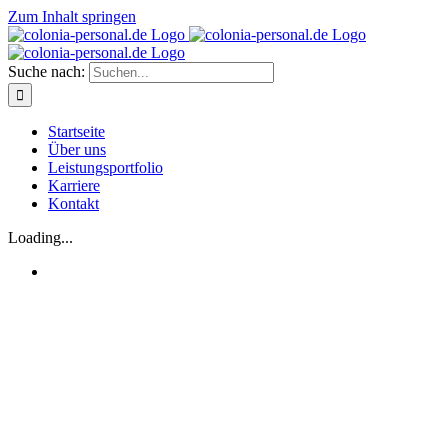
Zum Inhalt springen
Suche nach:
Startseite
Über uns
Leistungsportfolio
Karriere
Kontakt
Loading...