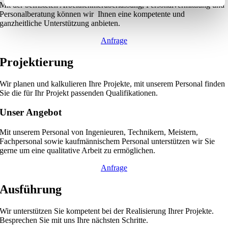
Mit der befristeten Arbeitnehmerüberlassung, Personalvermittlung und
Personalberatung können wir Ihnen eine kompetente und
ganzheitliche Unterstützung anbieten.
Anfrage
Projektierung
Wir planen und kalkulieren Ihre Projekte, mit unserem Personal finden
Sie die für Ihr Projekt passenden Qualifikationen.
Unser Angebot
Mit unserem Personal von Ingenieuren, Technikern, Meistern,
Fachpersonal sowie kaufmännischem Personal unterstützen wir Sie
gerne um eine qualitative Arbeit zu ermöglichen.
Anfrage
Ausführung
Wir unterstützen Sie kompetent bei der Realisierung Ihrer Projekte.
Besprechen Sie mit uns Ihre nächsten Schritte.